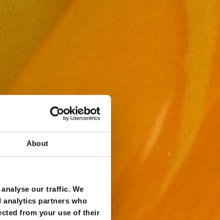
About
analyse our traffic. We
d analytics partners who
ected from your use of their