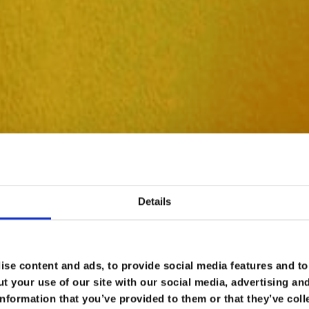
Details
se content and ads, to provide social media features and to 
t your use of our site with our social media, advertising an
nformation that you’ve provided to them or that they’ve coll