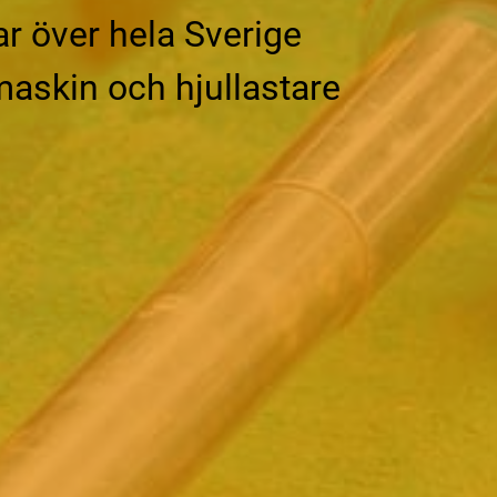
r över hela Sverige
skin och hjullastare