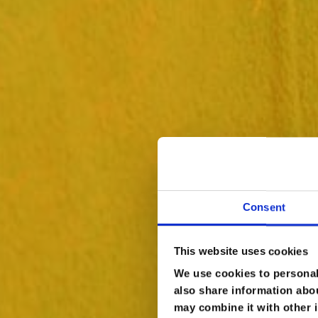
Consent
This website uses cookies
We use cookies to personali
also share information abou
may combine it with other i