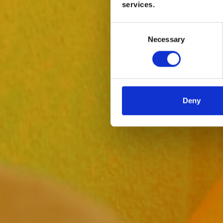
services.
Consent
Necessary
Selection
Deny